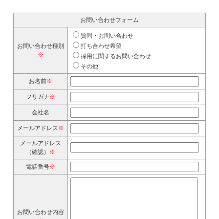
お問い合わせフォーム
質問・お問い合わせ
お問い合わせ種別
打ち合わせ希望
※
採用に関するお問い合わせ
その他
お名前
※
フリガナ
※
会社名
メールアドレス
※
メールアドレス
（確認）
※
電話番号
※
お問い合わせ内容