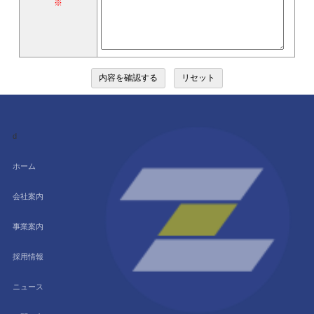
※
d
ホーム
会社案内
事業案内
採用情報
ニュース